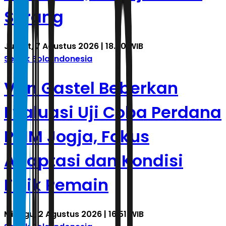
Serang
Jumat, 7 Agustus 2026 | 18.20 WIB
Sepak Bola Indonesia
Van Gastel Beberkan
Evaluasi Uji Coba Perdana
PSIM Jogja, Fokus
Adaptasi dan Kondisi
Fisik Pemain
Minggu, 2 Agustus 2026 | 16.51 WIB