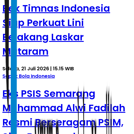
Bek Timnas Indonesia
Siap Perkuat Lini
Belakang Laskar
Mataram
Selasa, 21 Juli 2026 | 15.15 WIB
Sepak Bola Indonesia
Eks PSIS Semarang
Muhammad Alwi Fadilah
Resmi Berseragam PSIM,