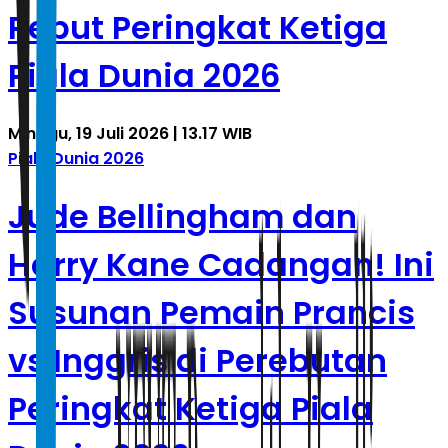
Rebut Peringkat Ketiga
Piala Dunia 2026
Minggu, 19 Juli 2026 | 13.17 WIB
Piala Dunia 2026
Jude Bellingham dan
Harry Kane Cadangan! Ini
Susunan Pemain Prancis
vs Inggris di Perebutan
Peringkat Ketiga Piala