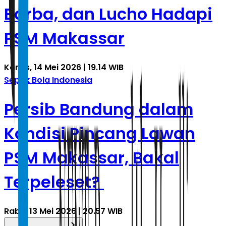
Barba, dan Lucho Hadapi
PSM Makassar
Kamis, 14 Mei 2026 | 19.14 WIB
Sepak Bola Indonesia
Persib Bandung dalam
Kondisi Pincang Lawan
PSM Makassar, Bakal
Terpeleset?
Rabu, 13 Mei 2026 | 20.57 WIB