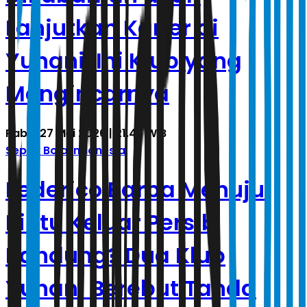
Lanjutkan Karier di
Yunani, Ini Klub yang
Mengincarnya
Rabu, 27 Mei 2026 | 21.46 WIB
Sepak Bola Indonesia
Federico Barba Menuju
Pintu Keluar Persib
Bandung? Dua Klub
Yunani Berebut Tanda