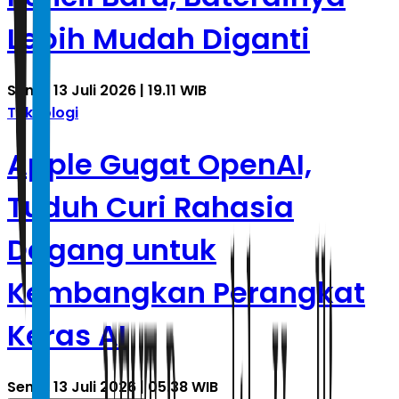
Lebih Mudah Diganti
Senin, 13 Juli 2026 | 19.11 WIB
Teknologi
Apple Gugat OpenAI,
Tuduh Curi Rahasia
Dagang untuk
Kembangkan Perangkat
Keras AI
Senin, 13 Juli 2026 | 05.38 WIB