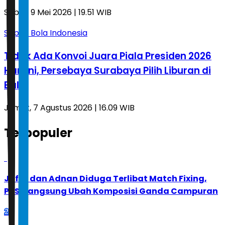
Sabtu, 9 Mei 2026 | 19.51 WIB
Sepak Bola Indonesia
Tidak Ada Konvoi Juara Piala Presiden 2026
Hari Ini, Persebaya Surabaya Pilih Liburan di
Bali
Jumat, 7 Agustus 2026 | 16.09 WIB
Terpopuler
1
Jafar dan Adnan Diduga Terlibat Match Fixing,
PBSI Langsung Ubah Komposisi Ganda Campuran
2