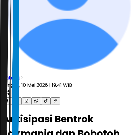
Antara
Minggu, 10 Mei 2026 | 19.41 WIB
Antisipasi Bentrok
Jakmania dan Bobotoh,