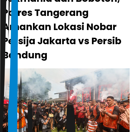
Polres Tangerang
Amankan Lokasi Nobar
Persija Jakarta vs Persib
Bandung