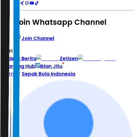
Join Whatsapp Channel
Join Channel
Hari ini
|
Indeks Berita
Zetizen
Learning Hub
Iklan Jitu
Home
Sepak Bola Indonesia