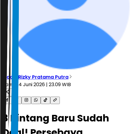
Moch. Rizky Pratama Putra
Kamis, 4 Juni 2026 | 23.09 WIB
3 Bintang Baru Sudah
Deal! Persebaya