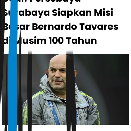
Surabaya Siapkan Misi
Besar Bernardo Tavares
di Musim 100 Tahun