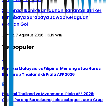
Selebrasi Ikonik Ramadhan Sananta! Striker
Persebaya Surabaya Jawab Keraguan
dengan Gol
Jumat, 7 Agustus 2026 | 16.19 WIB
Terpopuler
1
Prediksi Malaysia vs Filipina: Menang atau Harus
Berharap Thailand di Piala AFF 2026
2
Prediksi Thailand vs Myanmar di Piala AFF 2026:
Gajah Perang Berpeluang Lolos sebagai Juara Grup