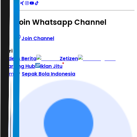
Join Whatsapp Channel
Join Channel
Hari ini
|
Indeks Berita
Zetizen
Learning Hub
Iklan Jitu
Home
Sepak Bola Indonesia