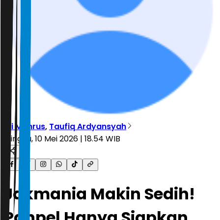
Ali Mahrus
,
Taufiq Ardyansyah
Minggu, 10 Mei 2026 | 18.54 WIB
Jakmania Makin Sedih!
Panpel Hanya Siapkan