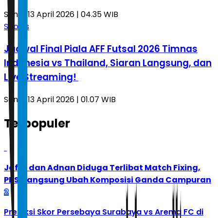
Senin, 13 April 2026 | 04.35 WIB
Sports
Jadwal Final Piala AFF Futsal 2026 Timnas
Indonesia vs Thailand, Siaran Langsung, dan
Live Streaming!
Senin, 13 April 2026 | 01.07 WIB
Terpopuler
1
Jafar dan Adnan Diduga Terlibat Match Fixing,
PBSI Langsung Ubah Komposisi Ganda Campuran
2
Prediksi Skor Persebaya Surabaya vs Arema FC di