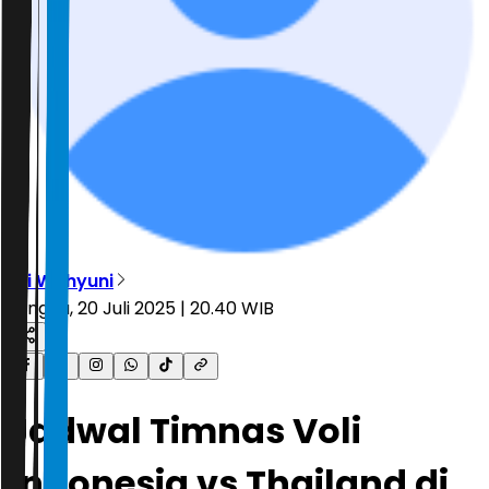
Sri Wahyuni
Minggu, 20 Juli 2025 | 20.40 WIB
Jadwal Timnas Voli
Indonesia vs Thailand di