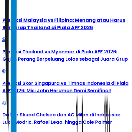
1
Prediksi Malaysia vs Filipina: Menang atau Harus
Berharap Thailand di Piala AFF 2026
2
Prediksi Thailand vs Myanmar di Piala AFF 2026:
Gajah Perang Berpeluang Lolos sebagai Juara Grup
3
Prediksi Skor Singapura vs Timnas Indonesia di Piala
AFF 2026: Misi John Herdman Demi Semifinal!
4
Daftar Skuad Chelsea dan AC Milan di Indonesia:
Luka Modric, Rafael Leao, hingga Cole Palmer