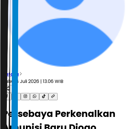
Antara
Rabu, 8 Juli 2026 | 13.06 WIB
Persebaya Perkenalkan
Amunisi Baru Diogo