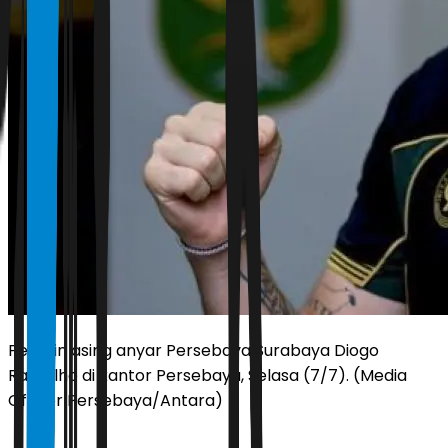
Pemain asing anyar Persebaya Surabaya Diogo
Ramalho di kantor Persebaya, Selasa (7/7). (Media
Officer Persebaya/Antara)