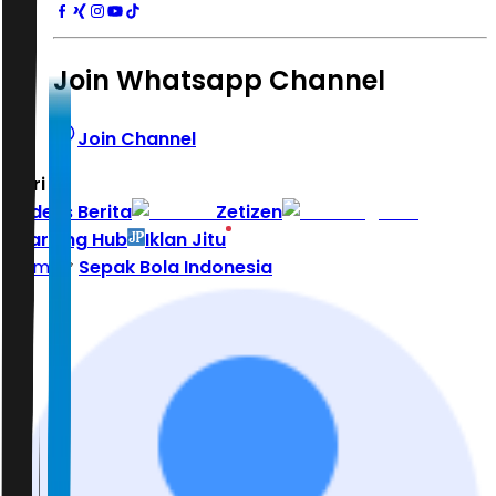
Join Whatsapp Channel
Join Channel
Hari ini
|
Indeks Berita
Zetizen
Learning Hub
Iklan Jitu
Home
Sepak Bola Indonesia