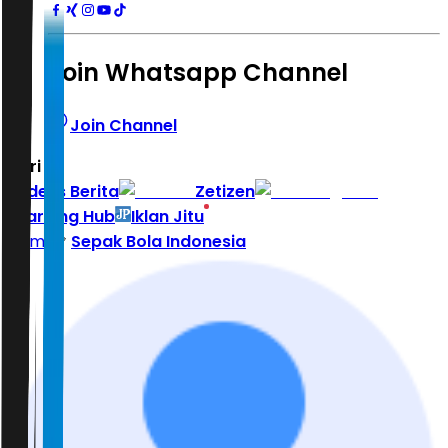
Join Whatsapp Channel
Join Channel
Hari ini
|
Indeks Berita
Zetizen
Learning Hub
Iklan Jitu
Home
Sepak Bola Indonesia