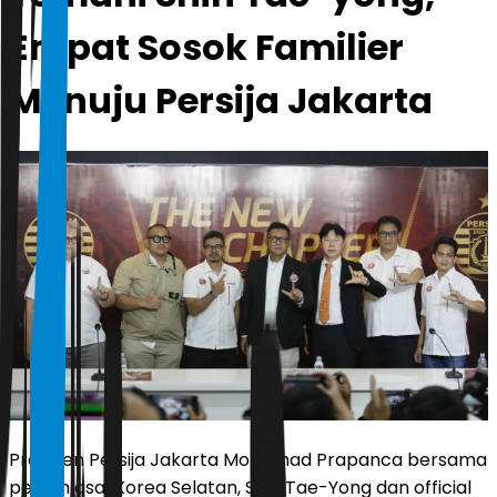
Empat Sosok Familier
Menuju Persija Jakarta
Presiden Persija Jakarta Mohamad Prapanca bersama
pelatih asal Korea Selatan, Shin Tae-Yong dan official