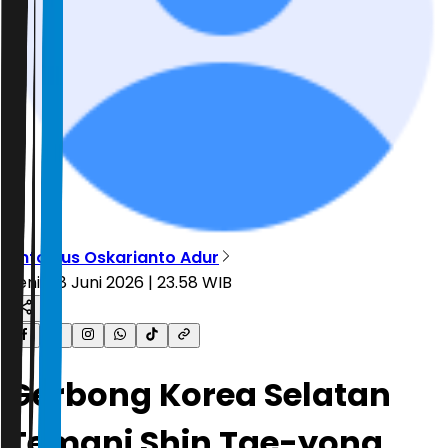
Antonius Oskarianto Adur
Senin, 8 Juni 2026 | 23.58 WIB
Gerbong Korea Selatan
Temani Shin Tae-yong,