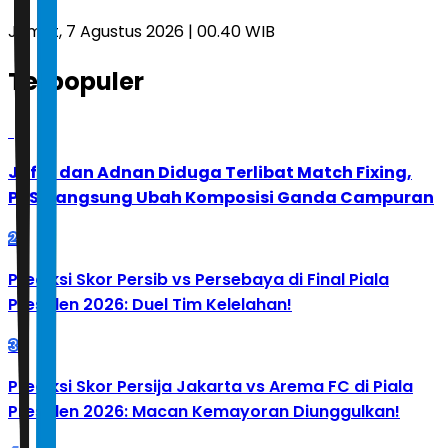
Jumat, 7 Agustus 2026 | 00.40 WIB
Terpopuler
1
Jafar dan Adnan Diduga Terlibat Match Fixing,
PBSI Langsung Ubah Komposisi Ganda Campuran
2
Prediksi Skor Persib vs Persebaya di Final Piala
Presiden 2026: Duel Tim Kelelahan!
3
Prediksi Skor Persija Jakarta vs Arema FC di Piala
Presiden 2026: Macan Kemayoran Diunggulkan!