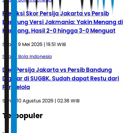
Prediksi Skor Persija Jakarta vs Persib
Bandung Versi Jakmania: Yakin Menang di
Kandang, Hasil 2-0 hingga 3-0 Menguat
Sabtu, 9 Mei 2026 | 19.51 WIB
Sepak Bola Indonesia
Duel Persija Jakarta vs Persib Bandung
Digelar di SUGBK, Sudah dapat Restu dari
Pengelola
Senin, 10 Agustus 2026 | 02.38 WIB
Terpopuler
1