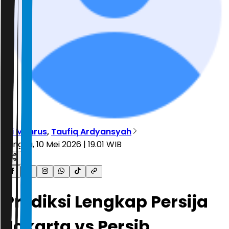
Ali Mahrus
,
Taufiq Ardyansyah
Minggu, 10 Mei 2026 | 19.01 WIB
Prediksi Lengkap Persija
Jakarta vs Persib