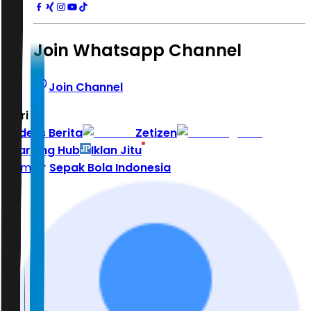
Join Whatsapp Channel
Join Channel
Hari ini
|
Indeks Berita
Zetizen
Learning Hub
Iklan Jitu
Home
Sepak Bola Indonesia