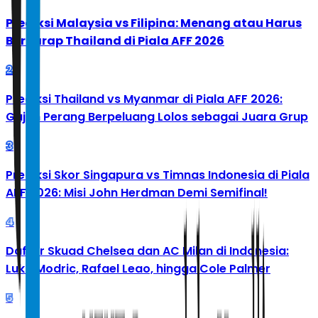
Prediksi Malaysia vs Filipina: Menang atau Harus
Berharap Thailand di Piala AFF 2026
2
Prediksi Thailand vs Myanmar di Piala AFF 2026:
Gajah Perang Berpeluang Lolos sebagai Juara Grup
3
Prediksi Skor Singapura vs Timnas Indonesia di Piala
AFF 2026: Misi John Herdman Demi Semifinal!
4
Daftar Skuad Chelsea dan AC Milan di Indonesia:
Luka Modric, Rafael Leao, hingga Cole Palmer
5