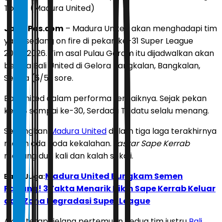
Tomo. (Madura United)
JawaPos.com
– Madura United akan menghadapi tim
yang sedang on fire di pekan ke-31 Super League
2025/2026. Tim asal Pulau Garam itu dijadwalkan akan
bersua Bali United di Gelora Bangkalan, Bangkalan,
Selasa (5/5) sore.
Bali United dalam performa terbaiknya. Sejak pekan
ke-28 sampai ke-30, Serdadu Tridatu selalu menang.
Sedangkan
Madura United
dalam tiga laga terakhirnya
malah ada noda kekalahan.
Laskar Sape Kerrab
menang dua kali dan kalah sekali.
Madura United Bungkam Semen
Baca Juga:
Padang! 3 Fakta Menarik Bikin Sape Kerrab Keluar
dari Zona Degradasi Super League
Akan tetapi, jelang pertemuan kedua tim justru
Bali