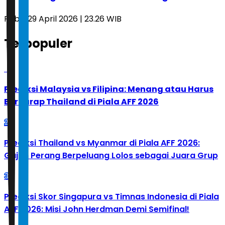
Rabu, 29 April 2026 | 23.26 WIB
Terpopuler
1
Prediksi Malaysia vs Filipina: Menang atau Harus
Berharap Thailand di Piala AFF 2026
2
Prediksi Thailand vs Myanmar di Piala AFF 2026:
Gajah Perang Berpeluang Lolos sebagai Juara Grup
3
Prediksi Skor Singapura vs Timnas Indonesia di Piala
AFF 2026: Misi John Herdman Demi Semifinal!