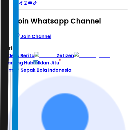
Join Whatsapp Channel
Join Channel
Hari ini
|
Indeks Berita
Zetizen
Learning Hub
Iklan Jitu
Home
Sepak Bola Indonesia