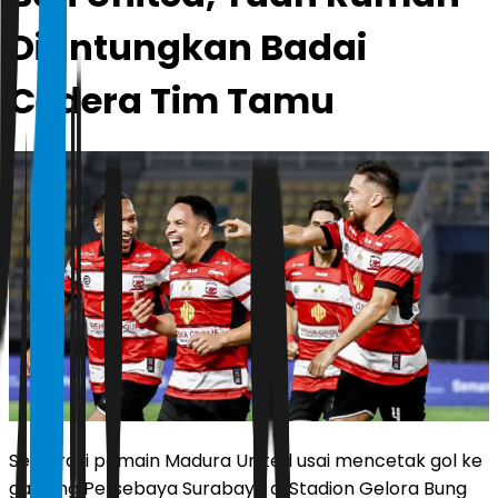
Diuntungkan Badai
Cedera Tim Tamu
Selebrasi pemain Madura United usai mencetak gol ke
gawang Persebaya Surabaya di Stadion Gelora Bung