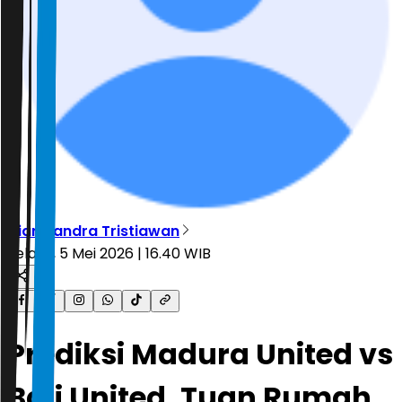
Diar Candra Tristiawan
Selasa, 5 Mei 2026 | 16.40 WIB
Prediksi Madura United vs
Bali United, Tuan Rumah