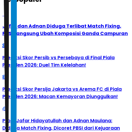
1
Jafar dan Adnan Diduga Terlibat Match Fixing,
PBSI Langsung Ubah Komposisi Ganda Campuran
2
Prediksi Skor Persib vs Persebaya di Final Piala
Presiden 2026: Duel Tim Kelelahan!
3
Prediksi Skor Persija Jakarta vs Arema FC di Piala
Presiden 2026: Macan Kemayoran Diunggulkan!
4
Profil Jafar Hidayatullah dan Adnan Maulana:
Diduga Match Fixing, Dicoret PBSI dari Kejuaraan