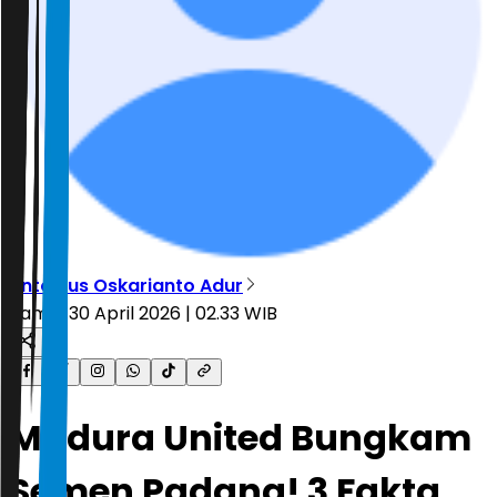
Antonius Oskarianto Adur
Kamis, 30 April 2026 | 02.33 WIB
Madura United Bungkam
Semen Padang! 3 Fakta