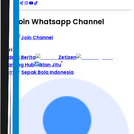
Join Whatsapp Channel
Join Channel
Hari ini
|
Indeks Berita
Zetizen
Learning Hub
Iklan Jitu
Home
Sepak Bola Indonesia