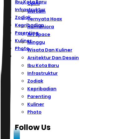
Ibu Kota Baru
Opini
Infrastruktur
Sisi Lain
Zodiak
Ternyata Hoax
Kepribadian
Humaniora
Parenting
Art Space
Kuliner
Minggu
Photo
Wisata Dan Kuliner
Arsitektur Dan Desain
Ibu Kota Baru
Infrastruktur
Zodiak
Kepribadian
Parenting
Kuliner
Photo
Follow Us