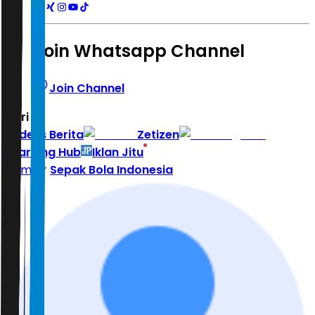
Join Whatsapp Channel
Join Channel
Hari ini
|
Indeks Berita
Zetizen
Learning Hub
Iklan Jitu
Home
Sepak Bola Indonesia