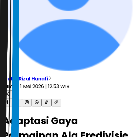
Andre Rizal Hanafi
Jumat, 1 Mei 2026 | 12.53 WIB
Adaptasi Gaya
Permainan Ala Eredivisie