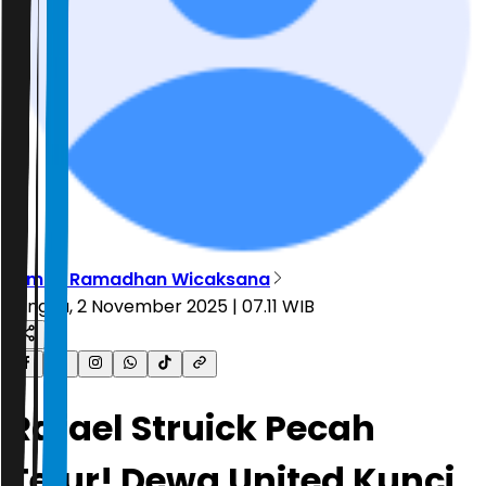
Dimas Ramadhan Wicaksana
Minggu, 2 November 2025 | 07.11 WIB
Rafael Struick Pecah
Telur! Dewa United Kunci