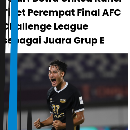
Tiket Perempat Final AFC
Challenge League
sebagai Juara Grup E