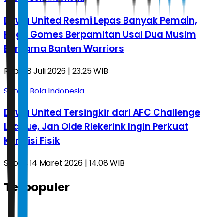
Dewa United Resmi Lepas Banyak Pemain,
Hugo Gomes Berpamitan Usai Dua Musim
Bersama Banten Warriors
Rabu, 8 Juli 2026 | 23.25 WIB
Sepak Bola Indonesia
Dewa United Tersingkir dari AFC Challenge
League, Jan Olde Riekerink Ingin Perkuat
Kondisi Fisik
Sabtu, 14 Maret 2026 | 14.08 WIB
Terpopuler
1