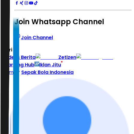
Join Whatsapp Channel
Join Channel
Hari ini
|
Indeks Berita
Zetizen
Learning Hub
Iklan Jitu
Home
Sepak Bola Indonesia