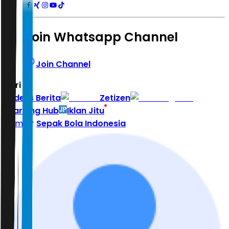
Join Whatsapp Channel
Join Channel
Hari ini
|
Indeks Berita
Zetizen
Learning Hub
Iklan Jitu
Home
Sepak Bola Indonesia