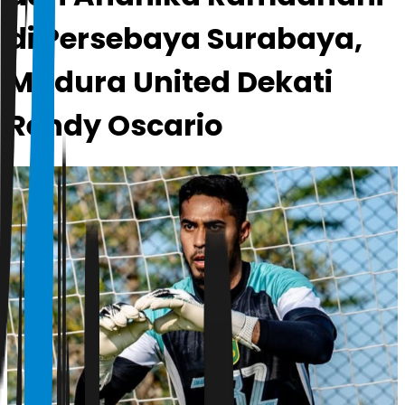
di Persebaya Surabaya,
Madura United Dekati
Rendy Oscario