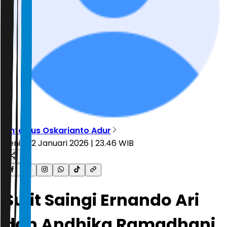
Antonius Oskarianto Adur
Senin, 12 Januari 2026 | 23.46 WIB
Sulit Saingi Ernando Ari
dan Andhika Ramadhani