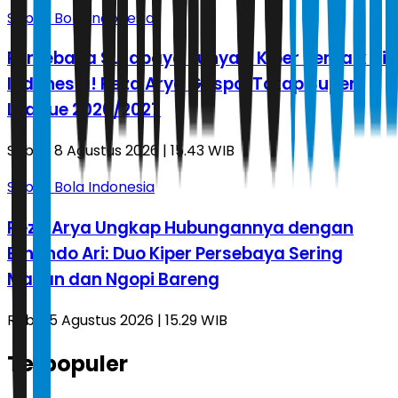
Sepak Bola Indonesia
Persebaya Surabaya Punya 2 Kiper Terbaik di
Indonesia! Reza Arya Gaspol Tatap Super
League 2026/2027
Sabtu, 8 Agustus 2026 | 15.43 WIB
Sepak Bola Indonesia
Reza Arya Ungkap Hubungannya dengan
Ernando Ari: Duo Kiper Persebaya Sering
Makan dan Ngopi Bareng
Rabu, 5 Agustus 2026 | 15.29 WIB
Terpopuler