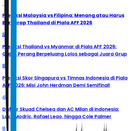
1
Prediksi Malaysia vs Filipina: Menang atau Harus
Berharap Thailand di Piala AFF 2026
2
Prediksi Thailand vs Myanmar di Piala AFF 2026:
Gajah Perang Berpeluang Lolos sebagai Juara Grup
3
Prediksi Skor Singapura vs Timnas Indonesia di Piala
AFF 2026: Misi John Herdman Demi Semifinal!
4
Daftar Skuad Chelsea dan AC Milan di Indonesia:
Luka Modric, Rafael Leao, hingga Cole Palmer
5