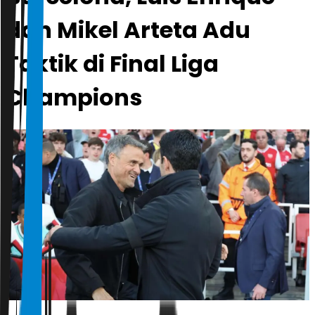
dan Mikel Arteta Adu
Taktik di Final Liga
Champions