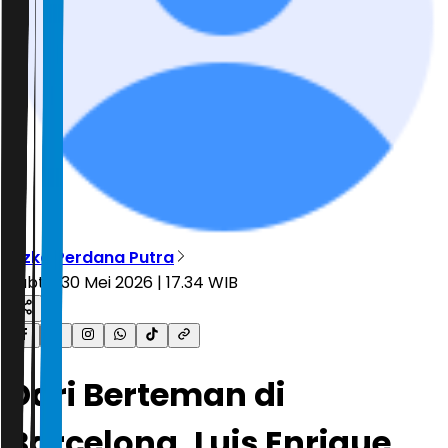
Rizka Perdana Putra
Sabtu, 30 Mei 2026 | 17.34 WIB
Dari Berteman di
Barcelona, Luis Enrique