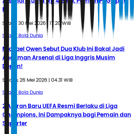
Arsenal 'Cuma' Rp 4,25 M, Pemain PSG Rp 20
M!
Sabtu, 30 Mei 2026 | 17.20 WIB
Sepak Bola Dunia
Michael Owen Sebut Dua Klub Ini Bakal Jadi
Ancaman Arsenal di Liga Inggris Musim
Depan!
Selasa, 26 Mei 2026 | 04.31 WIB
Sepak Bola Dunia
2 Aturan Baru UEFA Resmi Berlaku di Liga
Champions, Ini Dampaknya bagi Pemain dan
Suporter