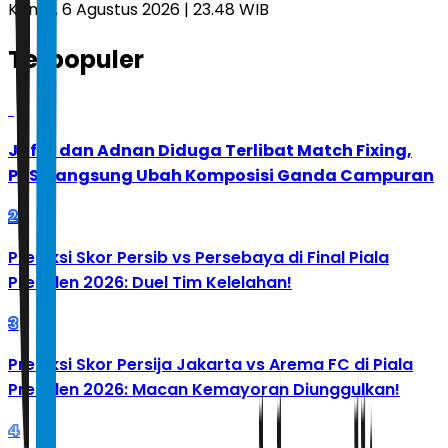
Kamis, 6 Agustus 2026 | 23.48 WIB
Terpopuler
1
Jafar dan Adnan Diduga Terlibat Match Fixing,
PBSI Langsung Ubah Komposisi Ganda Campuran
2
Prediksi Skor Persib vs Persebaya di Final Piala
Presiden 2026: Duel Tim Kelelahan!
3
Prediksi Skor Persija Jakarta vs Arema FC di Piala
Presiden 2026: Macan Kemayoran Diunggulkan!
4