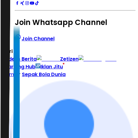
Join Whatsapp Channel
Join Channel
Hari ini
|
Indeks Berita
Zetizen
Learning Hub
Iklan Jitu
Home
Sepak Bola Dunia