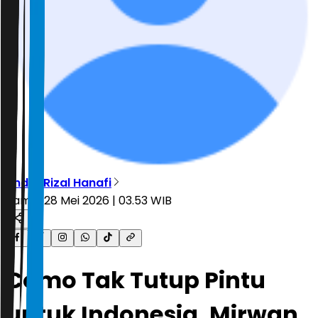
Andre Rizal Hanafi
Kamis, 28 Mei 2026 | 03.53 WIB
Como Tak Tutup Pintu
untuk Indonesia, Mirwan