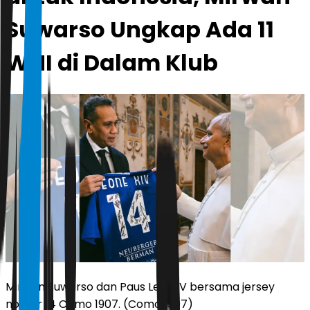
Suwarso Ungkap Ada 11
WNI di Dalam Klub
Mirwan Suwarso dan Paus Leo XIV bersama jersey
nomor 14 Como 1907. (Como 1907)