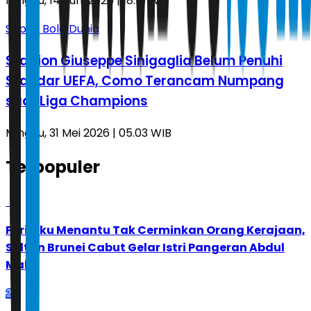
Minggu, 14 Juni 2026 | 18.16 WIB
Sepak Bola Dunia
Stadion Giuseppe Sinigaglia Belum Penuhi
Standar UEFA, Como Terancam Numpang
saat Liga Champions
Minggu, 31 Mei 2026 | 05.03 WIB
Terpopuler
1
Perilaku Menantu Tak Cerminkan Orang Kerajaan,
Sultan Brunei Cabut Gelar Istri Pangeran Abdul
Malik
2