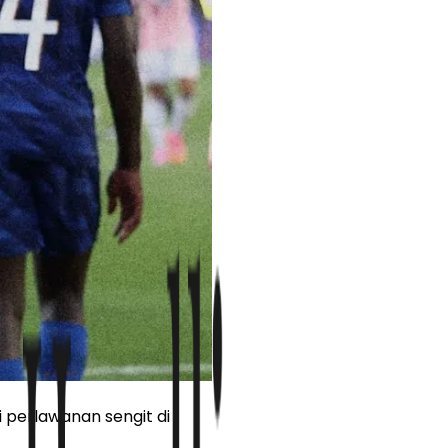
ri perlawanan sengit di