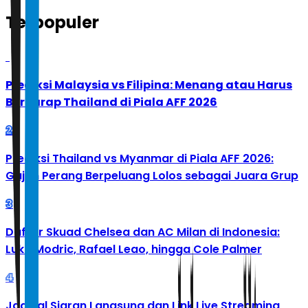
Terpopuler
1
Prediksi Malaysia vs Filipina: Menang atau Harus
Berharap Thailand di Piala AFF 2026
2
Prediksi Thailand vs Myanmar di Piala AFF 2026:
Gajah Perang Berpeluang Lolos sebagai Juara Grup
3
Daftar Skuad Chelsea dan AC Milan di Indonesia:
Luka Modric, Rafael Leao, hingga Cole Palmer
4
Jadwal Siaran Langsung dan Link Live Streaming