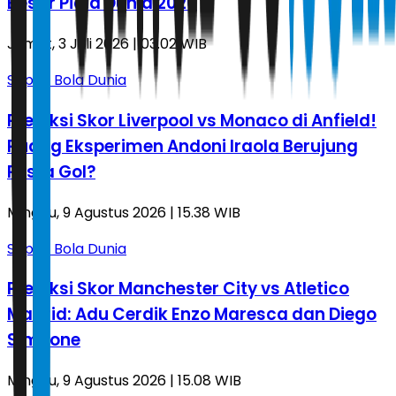
Besar Piala Dunia 2026
Jumat, 3 Juli 2026 | 03.02 WIB
Sepak Bola Dunia
Prediksi Skor Liverpool vs Monaco di Anfield!
Ruang Eksperimen Andoni Iraola Berujung
Pesta Gol?
Minggu, 9 Agustus 2026 | 15.38 WIB
Sepak Bola Dunia
Prediksi Skor Manchester City vs Atletico
Madrid: Adu Cerdik Enzo Maresca dan Diego
Simeone
Minggu, 9 Agustus 2026 | 15.08 WIB