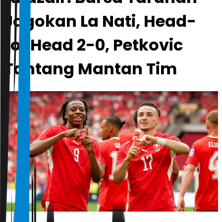
Jagokan La Nati, Head-
to-Head 2-0, Petkovic
Tantang Mantan Tim