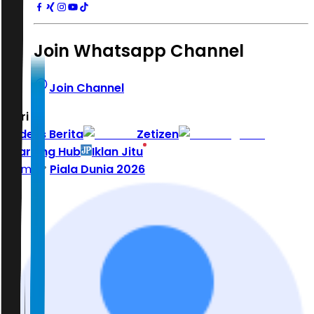
Join Whatsapp Channel
Join Channel
Hari ini
|
Indeks Berita
Zetizen
Learning Hub
Iklan Jitu
Home
Piala Dunia 2026