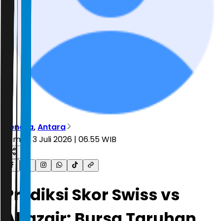
Hendra
,
Antara
Jumat, 3 Juli 2026 | 06.55 WIB
Prediksi Skor Swiss vs
Aljazair: Bursa Taruhan