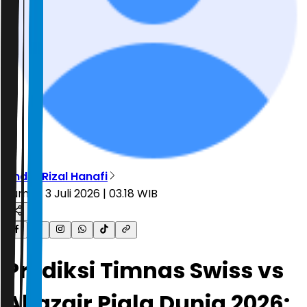
Andre Rizal Hanafi
Jumat, 3 Juli 2026 | 03.18 WIB
Prediksi Timnas Swiss vs
Aljazair Piala Dunia 2026: