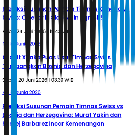
Prediksi Susunan Pemain Timnas Kanada vs
Swiss: Cyle Larin Siap Main Agresif!
Rabu, 24 Juni 2026 | 19.43 WIB
Piala Dunia 2026
Granit Xhaka Puas Usai Timnas Swiss
Tumbangkan Bosnia dan Herzegovina
Sabtu, 20 Juni 2026 | 03.39 WIB
Piala Dunia 2026
Prediksi Susunan Pemain Timnas Swiss vs
Bosnia dan Herzegovina: Murat Yakin dan
Sergej Barbarez Incar Kemenangan