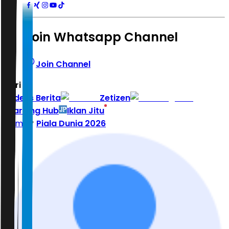
Join Whatsapp Channel
Join Channel
Hari ini
|
Indeks Berita
Zetizen
Learning Hub
Iklan Jitu
Home
Piala Dunia 2026