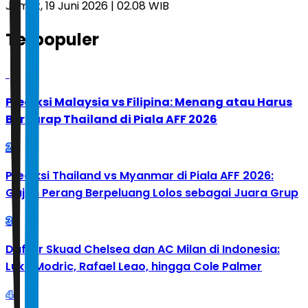
Jumat, 19 Juni 2026 | 02.08 WIB
Terpopuler
1
Prediksi Malaysia vs Filipina: Menang atau Harus
Berharap Thailand di Piala AFF 2026
2
Prediksi Thailand vs Myanmar di Piala AFF 2026:
Gajah Perang Berpeluang Lolos sebagai Juara Grup
3
Daftar Skuad Chelsea dan AC Milan di Indonesia:
Luka Modric, Rafael Leao, hingga Cole Palmer
4