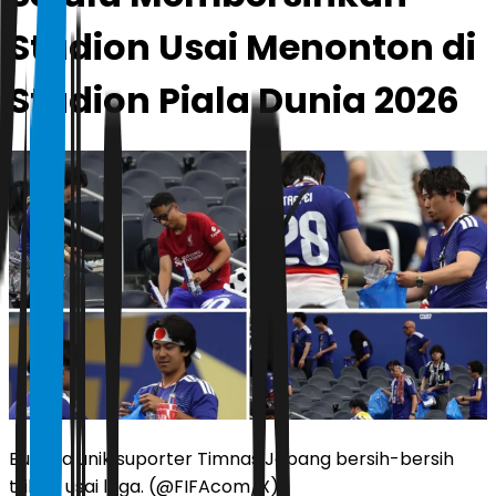
Stadion Usai Menonton di
Stadion Piala Dunia 2026
Budaya unik suporter Timnas Jepang bersih-bersih
tribun usai laga. (@FIFAcom/X)