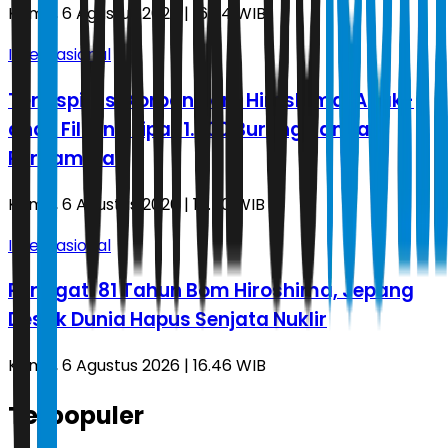
Kamis, 6 Agustus 2026 | 16.54 WIB
Internasional
Terinspirasi Korban Bom Hiroshima, Anak-
anak Filipina Lipat 1.000 Burung Bangau
Perdamaian
Kamis, 6 Agustus 2026 | 16.50 WIB
Internasional
Peringati 81 Tahun Bom Hiroshima, Jepang
Desak Dunia Hapus Senjata Nuklir
Kamis, 6 Agustus 2026 | 16.46 WIB
Terpopuler