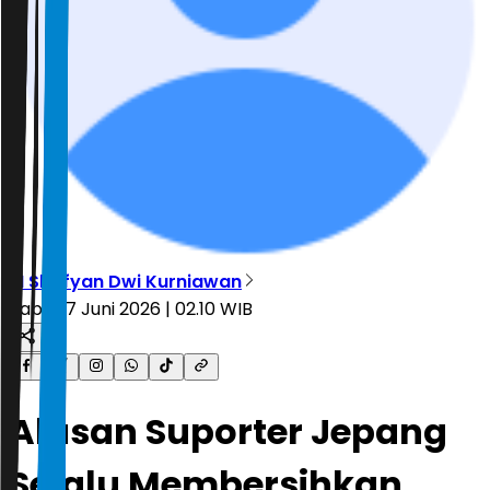
M Shofyan Dwi Kurniawan
Rabu, 17 Juni 2026 | 02.10 WIB
Alasan Suporter Jepang
Selalu Membersihkan