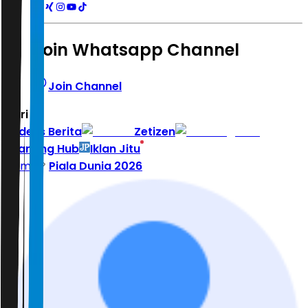
Join Whatsapp Channel
Join Channel
Hari ini
|
Indeks Berita
Zetizen
Learning Hub
Iklan Jitu
Home
Piala Dunia 2026