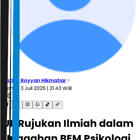
Tazkia Royyan Hikmatiar
Jumat, 3 Juli 2026 | 21.43 WIB
UI: Rujukan Ilmiah dalam
Unggahan BEM Psikologi