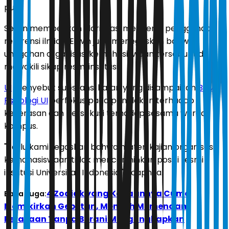
pun.
Selain memberikan klarifikasi mengenai penggunaan
referensi ilmiah, Erwin juga menegaskan bahwa
unggahan organisasi kemahasiswaan tersebut tidak
mewakili sikap resmi institusi.
UI
menyebut substansi kajian yang disampaikan
BEM
Psikologi UI
berfokus pada penolakan terhadap
kekerasan dan persekusi terhadap sesama warga
kampus.
"Perlu kami tegaskan bahwa materi kajian organisasi
kemahasiswaan tidak mencerminkan posisi resmi
institusi Universitas Indonesia," ucapnya.
4 Zodiak yang Kerjaannya Cuma
Baca Juga:
Memikirkan Gebetan, Memilih Memendam
Perasaan Tanpa Berani Mengungkapkan