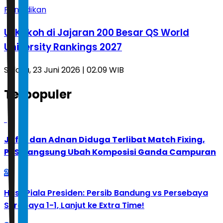
Pendidikan
UI Kokoh di Jajaran 200 Besar QS World
University Rankings 2027
Selasa, 23 Juni 2026 | 02.09 WIB
Terpopuler
1
Jafar dan Adnan Diduga Terlibat Match Fixing,
PBSI Langsung Ubah Komposisi Ganda Campuran
2
Hasil Piala Presiden: Persib Bandung vs Persebaya
Surabaya 1-1, Lanjut ke Extra Time!