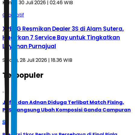
Kamis, 30 Juli 2026 | 02.46 WIB
Otomotif
XPENG Resmikan Dealer 3S di Alam Sutera,
Hadirkan 7 Service Bay untuk Tingkatkan
Layanan Purnajual
Selasa, 28 Juli 2026 | 18.36 WIB
Terpopuler
1
Jafar dan Adnan Diduga Terlibat Match Fixing,
PBSI Langsung Ubah Komposisi Ganda Campuran
2
Prediksi Skor Persib vs Persebaya di Final Piala