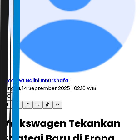
Amadea Nalini Innurshafa
Minggu, 14 September 2025 | 02.10 WIB
Volkswagen Tekankan
Strategi Baru di Eropa