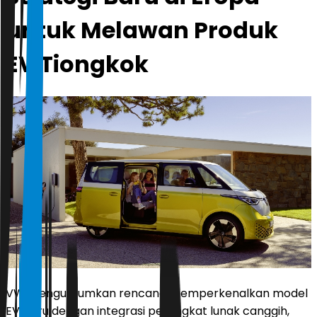
untuk Melawan Produk
EV Tiongkok
VW mengumumkan rencana memperkenalkan model
EV baru dengan integrasi perangkat lunak canggih,