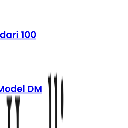
dari 100
 Model DM