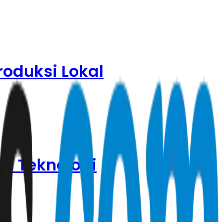
roduksi Lokal
an Teknologi