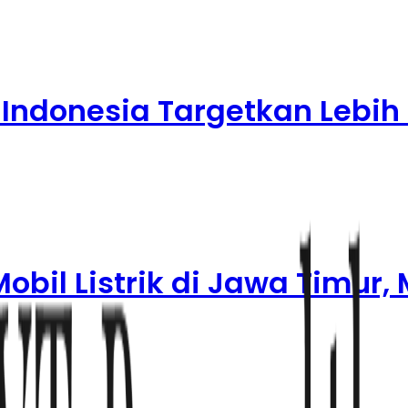
 Indonesia Targetkan Lebih 
obil Listrik di Jawa Timur,