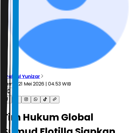
Syahrul Yunizar
Kamis, 21 Mei 2026 | 04.53 WIB
Tim Hukum Global
Sumud Flotilla Siapkan