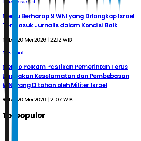
Internasional
Menlu Berharap 9 WNI yang Ditangkap Israel
Termasuk Jurnalis dalam Kondisi Baik
Rabu, 20 Mei 2026 | 22.12 WIB
Nasional
Menko Polkam Pastikan Pemerintah Terus
Upayakan Keselamatan dan Pembebasan
WNI yang Ditahan oleh Militer Israel
Rabu, 20 Mei 2026 | 21.07 WIB
Terpopuler
1