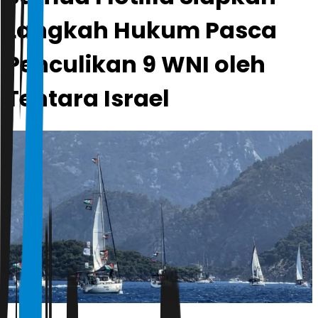
Langkah Hukum Pasca
Penculikan 9 WNI oleh
Tentara Israel