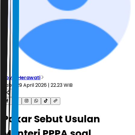
Novia Herawati
Rabu, 29 April 2026 | 22.23 WIB
Pakar Sebut Usulan
Menteri PPPA soal