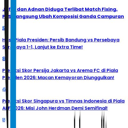
Jafar dan Adnan Diduga Terlibat Match Fixing,
PBSI Langsung Ubah Komposisi Ganda Campuran
2
Hasil Piala Presiden: Persib Bandung vs Persebaya
Surabaya 1-1, Lanjut ke Extra Time!
3
Prediksi Skor Persija Jakarta vs Arema FC di Piala
Presiden 2026: Macan Kemayoran Diunggulkan!
4
Prediksi Skor Singapura vs Timnas Indonesia di Piala
AFF 2026: Misi John Herdman Demi Semifinal!
5