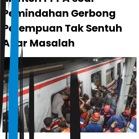
Pemindahan Gerbong
Perempuan Tak Sentuh
Akar Masalah