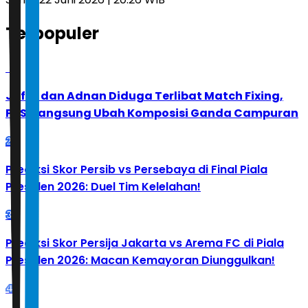
Terpopuler
1
Jafar dan Adnan Diduga Terlibat Match Fixing,
PBSI Langsung Ubah Komposisi Ganda Campuran
2
Prediksi Skor Persib vs Persebaya di Final Piala
Presiden 2026: Duel Tim Kelelahan!
3
Prediksi Skor Persija Jakarta vs Arema FC di Piala
Presiden 2026: Macan Kemayoran Diunggulkan!
4