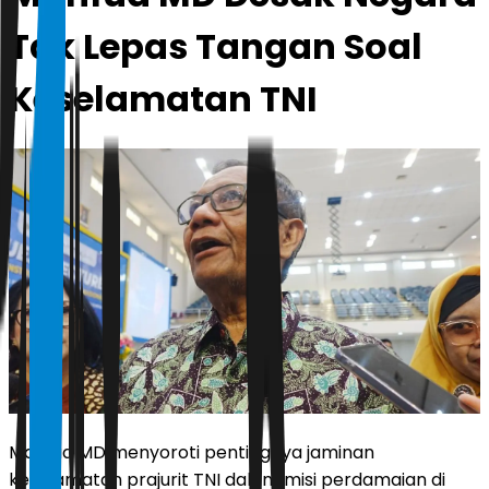
Tak Lepas Tangan Soal
Keselamatan TNI
Mahfud MD menyoroti pentingnya jaminan
keselamatan prajurit TNI dalam misi perdamaian di