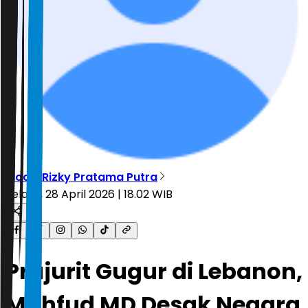
Moch. Rizky Pratama Putra
Selasa, 28 April 2026 | 18.02 WIB
Prajurit Gugur di Lebanon,
Mahfud MD Desak Negara