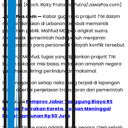
Lebanon. (Moch. Rizky Pratama Putra/JawaPos.com)
JawaPos.com —
Kabar gugurnya prajurit TNI dalam
misi perdamaian di Lebanon kembali memantik
perhatian publik. Mahfud MD pun angkat suara,
mendesak pemerintah hadir penuh menjamin
keselamatan para personel di wilayah konflik tersebut.
Menurut Mahfud, tugas yang dijalankan prajurit TNI
bukan sekadar misi biasa, melainkan amanah negara
yang harus diiringi perlindungan maksimal.
Ia menegaskan setiap risiko yang terjadi di lapangan
harus disertai penjelasan transparan dari pemerintah.
Pemprov Jabar Tanggung Biaya RS
Baca Juga:
Korban Tabrakan Kereta, Korban Meninggal
Dapat Santunan Rp 50 Juta
“Prajurit TNI ke sana adalah tugas negara. Oleh sebab