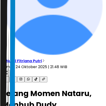
R. Nurul Fitriana Putri
Jumat, 24 Oktober 2025 | 21.48 WIB
Jelang Momen Nataru,
Menhub Dudy