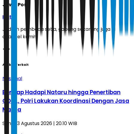
Jawa Pos
Ikuti
Jadilah pembaca setia, gabung sekarang juga di
channel kami!
Artikel Terkait
Nasional
Bersiap Hadapi Nataru hingga Penertiban
ODOL, Polri Lakukan Koordinasi Dengan Jasa
Marga
Senin, 3 Agustus 2026 | 20.10 WIB