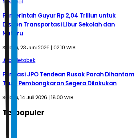
Nasional
Pemerintah Guyur Rp 2,04 Triliun untuk
Diskon Transportasi Libur Sekolah dan
Nataru
Selasa, 23 Juni 2026 | 02.10 WIB
Jabodetabek
Fondasi JPO Tendean Rusak Parah Dihantam
Truk, Pembongkaran Segera Dilakukan
Selasa, 14 Juli 2026 | 18.00 WIB
Terpopuler
1