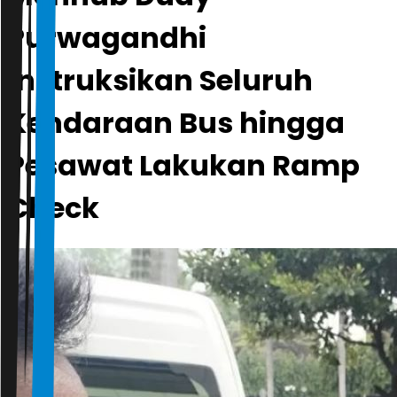
Purwagandhi
Instruksikan Seluruh
Kendaraan Bus hingga
Pesawat Lakukan Ramp
Check