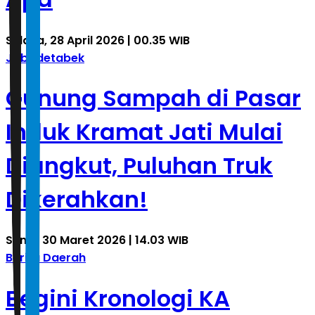
Selasa, 28 April 2026 | 00.35 WIB
Jabodetabek
Gunung Sampah di Pasar
Induk Kramat Jati Mulai
Diangkut, Puluhan Truk
Dikerahkan!
Senin, 30 Maret 2026 | 14.03 WIB
Berita Daerah
Begini Kronologi KA