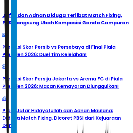
1
Jafar dan Adnan Diduga Terlibat Match Fixing,
PBSI Langsung Ubah Komposisi Ganda Campuran
2
Prediksi Skor Persib vs Persebaya di Final Piala
Presiden 2026: Duel Tim Kelelahan!
3
Prediksi Skor Persija Jakarta vs Arema FC di Piala
Presiden 2026: Macan Kemayoran Diunggulkan!
4
Profil Jafar Hidayatullah dan Adnan Maulana:
Diduga Match Fixing, Dicoret PBSI dari Kejuaraan
Dunia