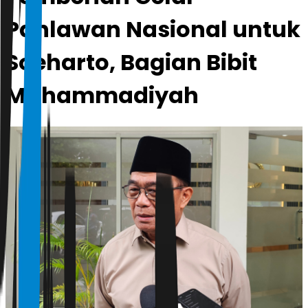
Pahlawan Nasional untuk
Soeharto, Bagian Bibit
Muhammadiyah