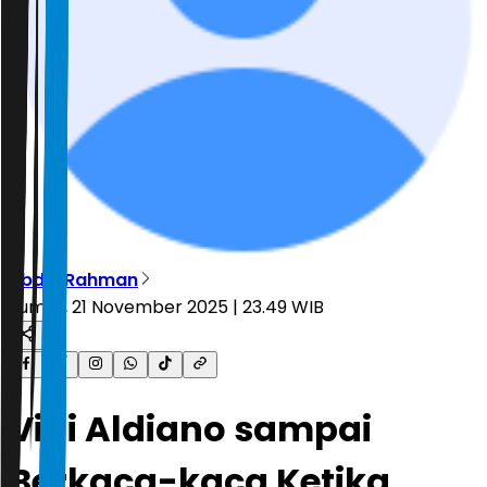
Abdul Rahman
Jumat, 21 November 2025 | 23.49 WIB
Vidi Aldiano sampai
Berkaca-kaca Ketika