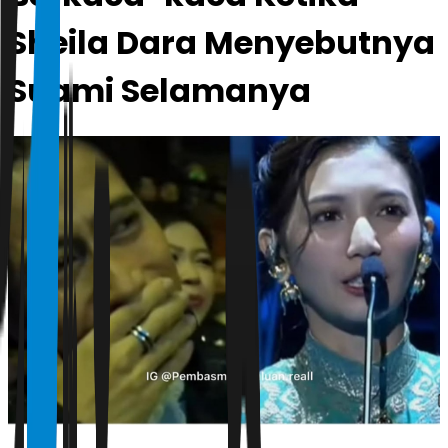
Sheila Dara Menyebutnya
Suami Selamanya