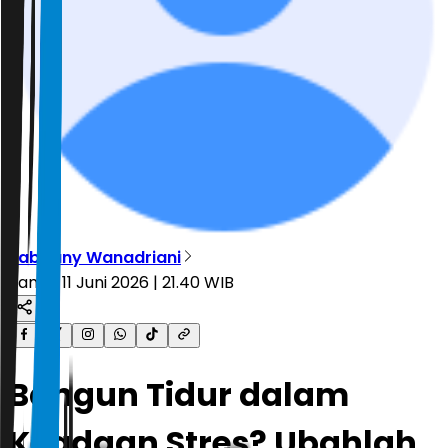
Rabbany Wanadriani
Kamis, 11 Juni 2026 | 21.40 WIB
Bangun Tidur dalam
Keadaan Stres? Ubahlah