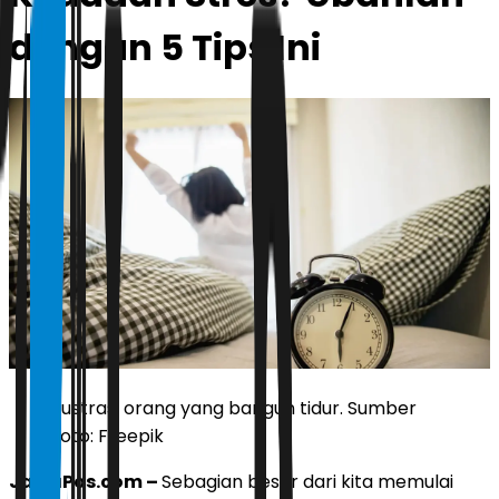
dengan 5 Tips Ini
ilustrasi orang yang bangun tidur. Sumber
foto: Freepik
JawaPos.com –
Sebagian besar dari kita memulai