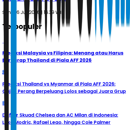
Senin, 6 Juli 2026 | 16.39 WIB
Terpopuler
1
Prediksi Malaysia vs Filipina: Menang atau Harus
Berharap Thailand di Piala AFF 2026
2
Prediksi Thailand vs Myanmar di Piala AFF 2026:
Gajah Perang Berpeluang Lolos sebagai Juara Grup
3
Daftar Skuad Chelsea dan AC Milan di Indonesia:
Luka Modric, Rafael Leao, hingga Cole Palmer