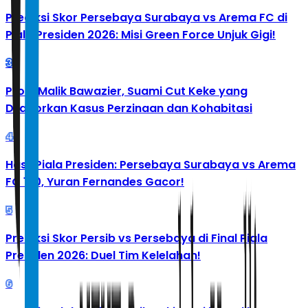
Prediksi Skor Persebaya Surabaya vs Arema FC di
Piala Presiden 2026: Misi Green Force Unjuk Gigi!
3
Profil Malik Bawazier, Suami Cut Keke yang
Dilaporkan Kasus Perzinaan dan Kohabitasi
4
Hasil Piala Presiden: Persebaya Surabaya vs Arema
FC 1-0, Yuran Fernandes Gacor!
5
Prediksi Skor Persib vs Persebaya di Final Piala
Presiden 2026: Duel Tim Kelelahan!
6