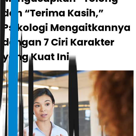
dan “Terima Kasih,”
Psikologi Mengaitkannya
dengan 7 Ciri Karakter
yang Kuat Ini