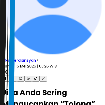
Irfan Ferdiansyah
Jumat, 15 Mei 2026 | 03.26 WIB
Jika Anda Sering
Mengucapkan “Tolong”