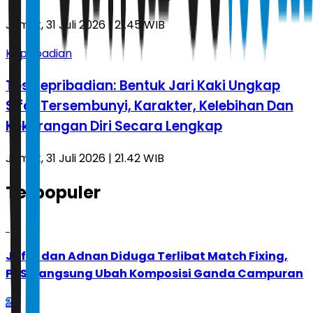
Jumat, 31 Juli 2026 | 21.45 WIB
Kepribadian
Tes Kepribadian: Bentuk Jari Kaki Ungkap
Sifat Tersembunyi, Karakter, Kelebihan Dan
Kekurangan Diri Secara Lengkap
Jumat, 31 Juli 2026 | 21.42 WIB
Terpopuler
1
Jafar dan Adnan Diduga Terlibat Match Fixing,
PBSI Langsung Ubah Komposisi Ganda Campuran
2