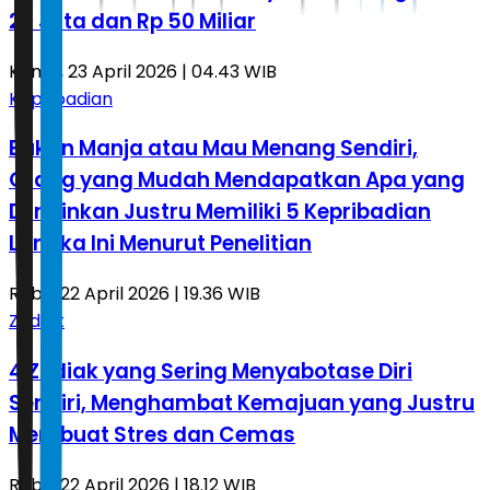
28 Juta dan Rp 50 Miliar
Kamis, 23 April 2026 | 04.43 WIB
Kepribadian
Bukan Manja atau Mau Menang Sendiri,
Orang yang Mudah Mendapatkan Apa yang
Diinginkan Justru Memiliki 5 Kepribadian
Langka Ini Menurut Penelitian
Rabu, 22 April 2026 | 19.36 WIB
Zodiak
4 Zodiak yang Sering Menyabotase Diri
Sendiri, Menghambat Kemajuan yang Justru
Membuat Stres dan Cemas
Rabu, 22 April 2026 | 18.12 WIB