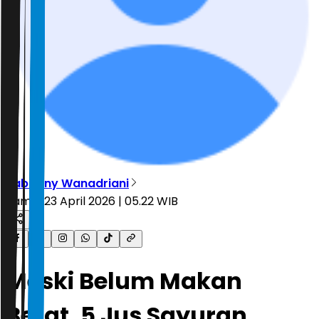
Rabbany Wanadriani
Kamis, 23 April 2026 | 05.22 WIB
Meski Belum Makan
Berat, 5 Jus Sayuran