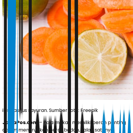
ilustrasi jus sayuran. Sumber foto: Freepik
JawaPos.com
– Pola makan memiliki peran penting
dalam menurunkan berat badan, salah satunya