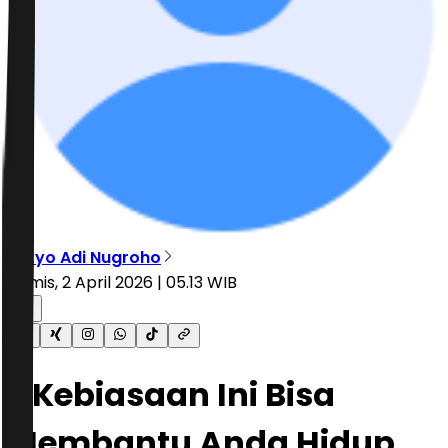
Setyo Adi Nugroho
Kamis, 2 April 2026 | 05.13 WIB
7 Kebiasaan Ini Bisa
Membantu Anda Hidup