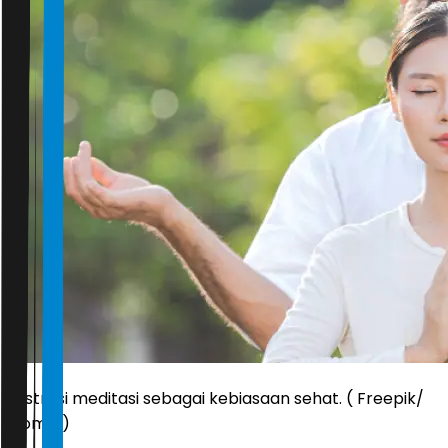
Ilustrasi meditasi sebagai kebiasaan sehat. ( Freepik/
jcomp )