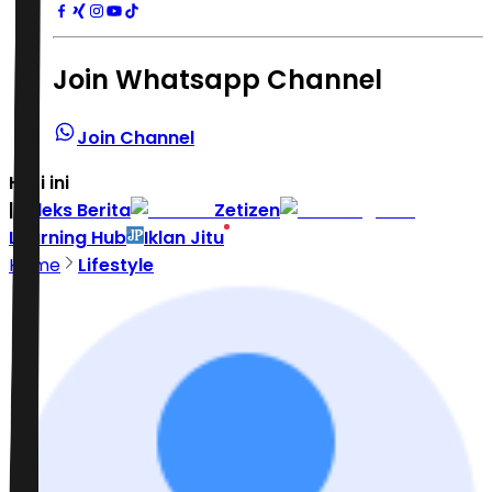
Join Whatsapp Channel
Join Channel
Hari ini
|
Indeks Berita
Zetizen
Learning Hub
Iklan Jitu
Home
Lifestyle