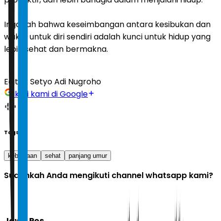
Ingatlah bahwa keseimbangan antara kesibukan dan
waktu untuk diri sendiri adalah kunci untuk hidup yang
lebih sehat dan bermakna.
Editor:
Setyo Adi Nugroho
Ikuti kami di Google
Tags
kebiasaan
sehat
panjang umur
Sudahkah Anda mengikuti channel whatsapp kami?
Jawa Pos