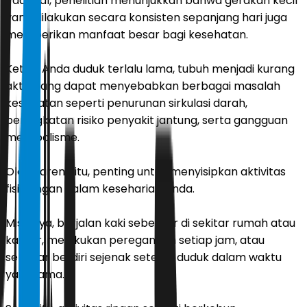
Padahal, penelitian menunjukkan bahwa gerakan kecil
yang dilakukan secara konsisten sepanjang hari juga
memberikan manfaat besar bagi kesehatan.
Ketika Anda duduk terlalu lama, tubuh menjadi kurang
aktif, yang dapat menyebabkan berbagai masalah
kesehatan seperti penurunan sirkulasi darah,
peningkatan risiko penyakit jantung, serta gangguan
metabolisme.
Oleh karena itu, penting untuk menyisipkan aktivitas
fisik ringan dalam keseharian Anda.
Misalnya, berjalan kaki sebentar di sekitar rumah atau
kantor, melakukan peregangan setiap jam, atau
sekadar berdiri sejenak setelah duduk dalam waktu
yang lama.