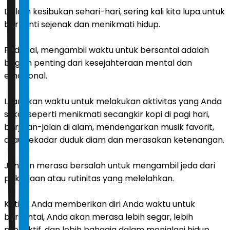
Dalam kesibukan sehari-hari, sering kali kita lupa untuk
berhenti sejenak dan menikmati hidup.
Padahal, mengambil waktu untuk bersantai adalah
bagian penting dari kesejahteraan mental dan
emosional.
Luangkan waktu untuk melakukan aktivitas yang Anda
sukai, seperti menikmati secangkir kopi di pagi hari,
berjalan-jalan di alam, mendengarkan musik favorit,
atau sekadar duduk diam dan merasakan ketenangan.
Jangan merasa bersalah untuk mengambil jeda dari
pekerjaan atau rutinitas yang melelahkan.
Ketika Anda memberikan diri Anda waktu untuk
bersantai, Anda akan merasa lebih segar, lebih
produktif, dan lebih bahagia dalam menjalani hidup.