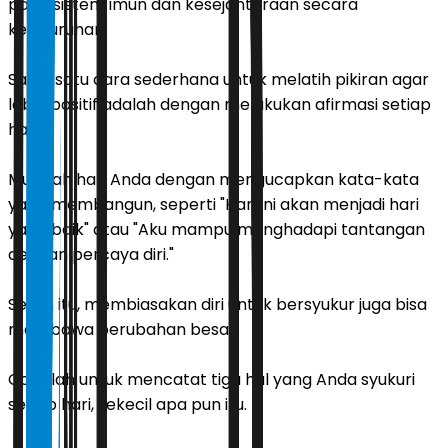
pada sistem imun dan kesejahteraan secara
keseluruhan.
Salah satu cara sederhana untuk melatih pikiran agar
lebih positif adalah dengan melakukan afirmasi setiap
hari.
Mulailah hari Anda dengan mengucapkan kata-kata
yang membangun, seperti "Hari ini akan menjadi hari
yang baik" atau "Aku mampu menghadapi tantangan
dengan percaya diri."
Selain itu, membiasakan diri untuk bersyukur juga bisa
membawa perubahan besar.
Cobalah untuk mencatat tiga hal yang Anda syukuri
setiap hari, sekecil apa pun itu.