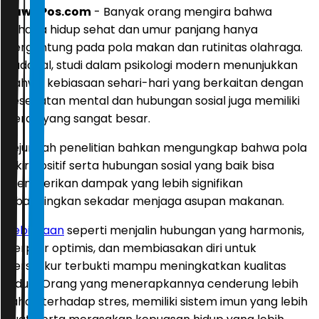
JawaPos.com
- Banyak orang mengira bahwa
rahasia hidup sehat dan umur panjang hanya
bergantung pada pola makan dan rutinitas olahraga.
Padahal, studi dalam psikologi modern menunjukkan
bahwa kebiasaan sehari-hari yang berkaitan dengan
kesehatan mental dan hubungan sosial juga memiliki
peran yang sangat besar.
Sejumlah penelitian bahkan mengungkap bahwa pola
pikir positif serta hubungan sosial yang baik bisa
memberikan dampak yang lebih signifikan
dibandingkan sekadar menjaga asupan makanan.
Kebiasaan
seperti menjalin hubungan yang harmonis,
berpikir optimis, dan membiasakan diri untuk
bersyukur terbukti mampu meningkatkan kualitas
hidup. Orang yang menerapkannya cenderung lebih
tahan terhadap stres, memiliki sistem imun yang lebih