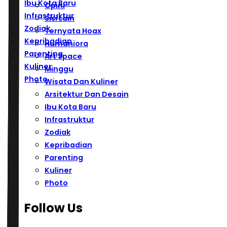
Ibu Kota Baru
Opini
Infrastruktur
Sisi Lain
Zodiak
Ternyata Hoax
Kepribadian
Humaniora
Parenting
Art Space
Kuliner
Minggu
Photo
Wisata Dan Kuliner
Arsitektur Dan Desain
Ibu Kota Baru
Infrastruktur
Zodiak
Kepribadian
Parenting
Kuliner
Photo
Follow Us