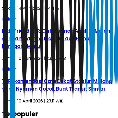
Selasa, 14 April 2026 | 14.11 WIB
Kuliner
Kids Friendly, 13 Cafe Ramah Anak di Malang
dengan Playground Seru dan Pilihan
Beragam Menu
Jumat, 10 April 2026 | 23.20 WIB
Kuliner
16 Rekomendasi Cafe Dekat Stasiun Malang
yang Nyaman Cocok Buat Transit Santai
Jumat, 10 April 2026 | 23.11 WIB
Terpopuler