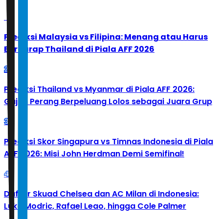
1
Prediksi Malaysia vs Filipina: Menang atau Harus
Berharap Thailand di Piala AFF 2026
2
Prediksi Thailand vs Myanmar di Piala AFF 2026:
Gajah Perang Berpeluang Lolos sebagai Juara Grup
3
Prediksi Skor Singapura vs Timnas Indonesia di Piala
AFF 2026: Misi John Herdman Demi Semifinal!
4
Daftar Skuad Chelsea dan AC Milan di Indonesia:
Luka Modric, Rafael Leao, hingga Cole Palmer