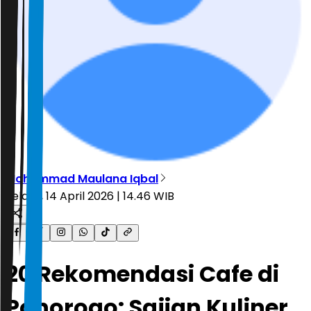
Mohammad Maulana Iqbal
Selasa, 14 April 2026 | 14.46 WIB
20 Rekomendasi Cafe di
Ponorogo: Sajian Kuliner