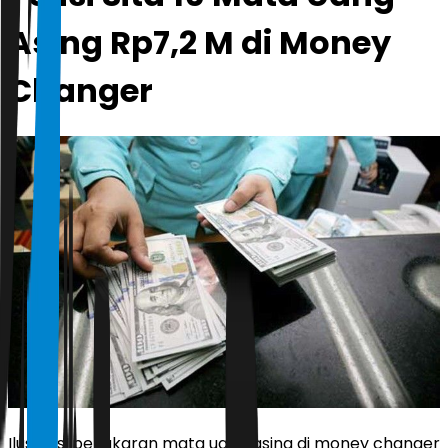
Asing Rp7,2 M di Money
Changer
Ilustrasi penukaran mata uang asing di money changer