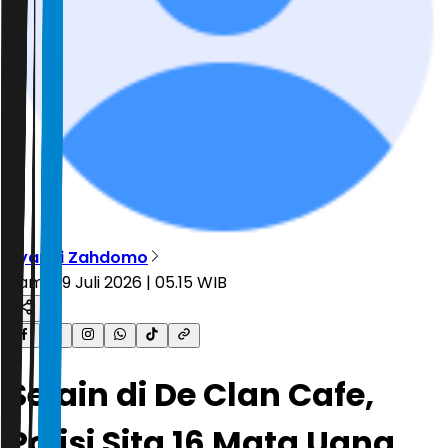
Ryandi Zahdomo
Kamis, 9 Juli 2026 | 05.15 WIB
Selain di De Clan Cafe,
Polisi Sita 16 Mata Uang