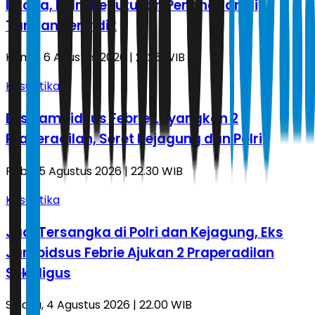
Istana, Polri: Keputusan Penahanan di
Tangan Penyidik
Kamis, 6 Agustus 2026 | 21.26 WIB
Kasuistika
Eks Jampidsus Febrie Layangkan 2
Praperadilan, Seret Kejagung dan Polri
Rabu, 5 Agustus 2026 | 22.30 WIB
Kasuistika
Jadi Tersangka di Polri dan Kejagung, Eks
Jampidsus Febrie Ajukan 2 Praperadilan
Sekaligus
Selasa, 4 Agustus 2026 | 22.00 WIB