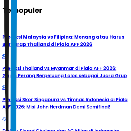
Terpopuler
1
Prediksi Malaysia vs Filipina: Menang atau Harus
Berharap Thailand di Piala AFF 2026
2
Prediksi Thailand vs Myanmar di Piala AFF 2026:
Gajah Perang Berpeluang Lolos sebagai Juara Grup
3
Prediksi Skor Singapura vs Timnas Indonesia di Piala
AFF 2026: Misi John Herdman Demi Semifinal!
4
Daftar Skuad Chelsea dan AC Milan di Indonesia: