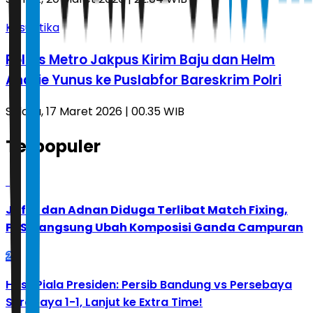
Kasuistika
Polres Metro Jakpus Kirim Baju dan Helm
Andrie Yunus ke Puslabfor Bareskrim Polri
Selasa, 17 Maret 2026 | 00.35 WIB
Terpopuler
1
Jafar dan Adnan Diduga Terlibat Match Fixing,
PBSI Langsung Ubah Komposisi Ganda Campuran
2
Hasil Piala Presiden: Persib Bandung vs Persebaya
Surabaya 1-1, Lanjut ke Extra Time!