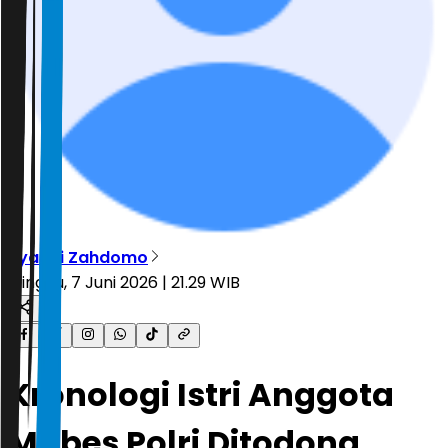
Ryandi Zahdomo
Minggu, 7 Juni 2026 | 21.29 WIB
Kronologi Istri Anggota
Mabes Polri Ditodong