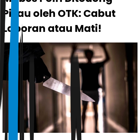
Pisau oleh OTK: Cabut
Laporan atau Mati!