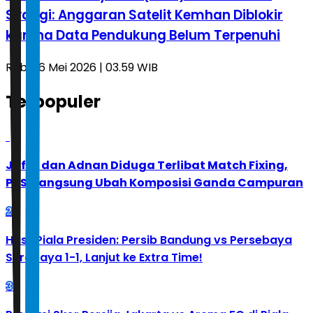
Syaugi: Anggaran Satelit Kemhan Diblokir
karena Data Pendukung Belum Terpenuhi
Rabu, 6 Mei 2026 | 03.59 WIB
Terpopuler
1
Jafar dan Adnan Diduga Terlibat Match Fixing,
PBSI Langsung Ubah Komposisi Ganda Campuran
2
Hasil Piala Presiden: Persib Bandung vs Persebaya
Surabaya 1-1, Lanjut ke Extra Time!
3