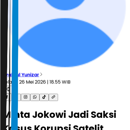
Syahrul Yunizar
Selasa, 26 Mei 2026 | 18.55 WIB
Minta Jokowi Jadi Saksi
Kasus Korupsi Satelit