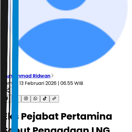
Muhammad Ridwan
Jumat, 13 Februari 2026 | 06.55 WIB
Eks Pejabat Pertamina
Sebut Pengadaan LNG