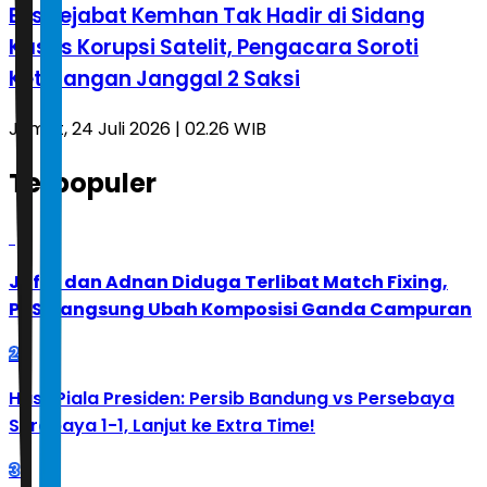
Eks Pejabat Kemhan Tak Hadir di Sidang
Kasus Korupsi Satelit, Pengacara Soroti
Keterangan Janggal 2 Saksi
Jumat, 24 Juli 2026 | 02.26 WIB
Terpopuler
1
Jafar dan Adnan Diduga Terlibat Match Fixing,
PBSI Langsung Ubah Komposisi Ganda Campuran
2
Hasil Piala Presiden: Persib Bandung vs Persebaya
Surabaya 1-1, Lanjut ke Extra Time!
3