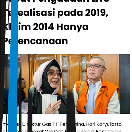
Terealisasi pada 2019,
Klaim 2014 Hanya
Perencanaan
mantan Direktur Gas PT Pertamina, Hari Karyuliarto,
bersama advokat Wa Ode Nur Zainab di Pengadilan