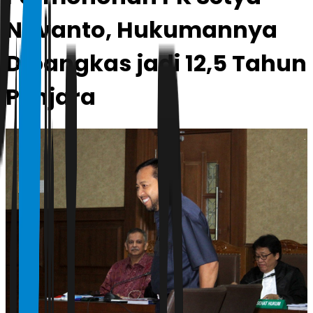
Novanto, Hukumannya
Dipangkas jadi 12,5 Tahun
Penjara