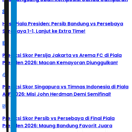
2
Hasil Piala Presiden: Persib Bandung vs Persebaya
Surabaya 1-1, Lanjut ke Extra Time!
3
Prediksi Skor Persija Jakarta vs Arema FC di Piala
Presiden 2026: Macan Kemayoran Diunggulkan!
4
Prediksi Skor Singapura vs Timnas Indonesia di Piala
AFF 2026: Misi John Herdman Demi Semifinal!
5
Prediksi Skor Persib vs Persebaya di Final Piala
Presiden 2026: Maung Bandung Favorit Juara