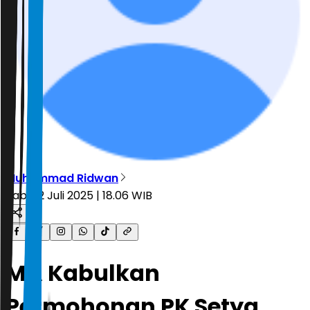
Muhammad Ridwan
Rabu, 2 Juli 2025 | 18.06 WIB
MA Kabulkan
Permohonan PK Setya