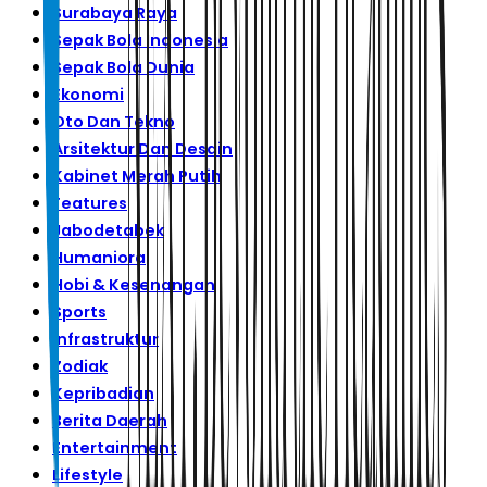
Surabaya Raya
Sepak Bola Indonesia
Sepak Bola Dunia
Ekonomi
Oto Dan Tekno
Arsitektur Dan Desain
Kabinet Merah Putih
Features
Jabodetabek
Humaniora
Hobi & Kesenangan
Sports
Infrastruktur
Zodiak
Kepribadian
Berita Daerah
Entertainment
Lifestyle