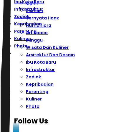
Ibu Kota Baru
Opini
Infrastruktur
Sisi Lain
Zodiak
Ternyata Hoax
Kepribadian
Humaniora
Parenting
Art Space
Kuliner
Minggu
Photo
Wisata Dan Kuliner
Arsitektur Dan Desain
Ibu Kota Baru
Infrastruktur
Zodiak
Kepribadian
Parenting
Kuliner
Photo
Follow Us