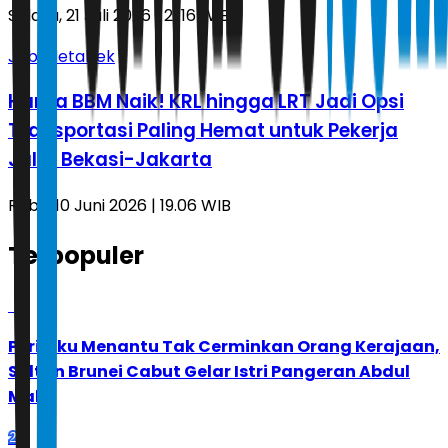
Selasa, 21 Juli 2026 | 21.16 WIB
Jabodetabek
Harga BBM Naik! KRL hingga LRT Jadi Opsi
Transportasi Paling Hemat untuk Pekerja
Jalur Bekasi-Jakarta
Rabu, 10 Juni 2026 | 19.06 WIB
Terpopuler
1
Perilaku Menantu Tak Cerminkan Orang Kerajaan,
Sultan Brunei Cabut Gelar Istri Pangeran Abdul
Malik
2