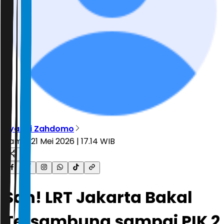
Ryandi Zahdomo
Kamis, 21 Mei 2026 | 17.14 WIB
Sah! LRT Jakarta Bakal
Tersambung sampai PIK 2