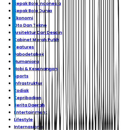
Sepak Bola Indonesia
Sepak Bola Dunia
Ekonomi
Oto Dan Tekno
Arsitektur Dan Desain
Kabinet Merah Putih
Features
Jabodetabek
Humaniora
Hobi & Kesenangan
Sports
Infrastruktur
Zodiak
Kepribadian
Berita Daerah
Entertainment
Lifestyle
Internasional