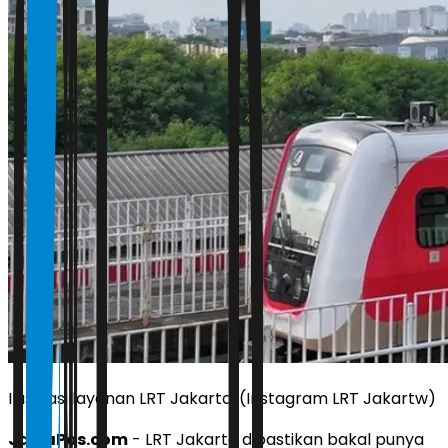
Ilustrasi layanan LRT Jakarta. (Instagram LRT Jakartw)
JawaPos.com
- LRT Jakarta dipastikan bakal punya