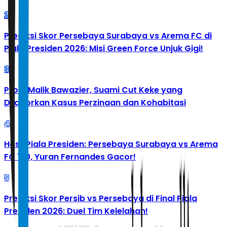
2
Prediksi Skor Persebaya Surabaya vs Arema FC di
Piala Presiden 2026: Misi Green Force Unjuk Gigi!
3
Profil Malik Bawazier, Suami Cut Keke yang
Dilaporkan Kasus Perzinaan dan Kohabitasi
4
Hasil Piala Presiden: Persebaya Surabaya vs Arema
FC 1-0, Yuran Fernandes Gacor!
5
Prediksi Skor Persib vs Persebaya di Final Piala
Presiden 2026: Duel Tim Kelelahan!