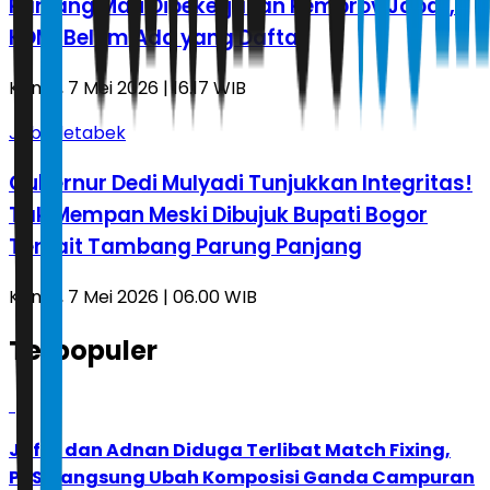
Panjang Mau Dipekerjakan Pemprov Jabar,
KDM: Belum Ada yang Daftar
Kamis, 7 Mei 2026 | 16.17 WIB
Jabodetabek
Gubernur Dedi Mulyadi Tunjukkan Integritas!
Tak Mempan Meski Dibujuk Bupati Bogor
Terkait Tambang Parung Panjang
Kamis, 7 Mei 2026 | 06.00 WIB
Terpopuler
1
Jafar dan Adnan Diduga Terlibat Match Fixing,
PBSI Langsung Ubah Komposisi Ganda Campuran