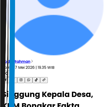
Abdul Rahman
Kamis, 7 Mei 2026 | 19.35 WIB
Singgung Kepala Desa,
KDM Bongkar Fakta