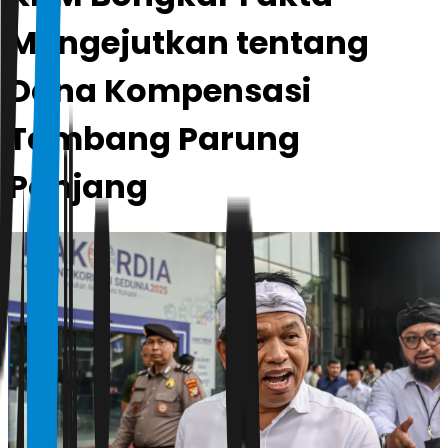
Mengejutkan tentang
Dana Kompensasi
Tambang Parung
Panjang