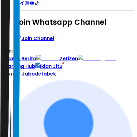
Join Whatsapp Channel
Join Channel
Hari ini
|
Indeks Berita
Zetizen
Learning Hub
Iklan Jitu
Home
Jabodetabek