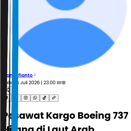
Rian Alfianto
Rabu, 8 Juli 2026 | 23.00 WIB
Pesawat Kargo Boeing 737
Hilang di Laut Arab,