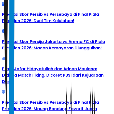
2
Prediksi Skor Persib vs Persebaya di Final Piala
Presiden 2026: Duel Tim Kelelahan!
3
Prediksi Skor Persija Jakarta vs Arema FC di Piala
Presiden 2026: Macan Kemayoran Diunggulkan!
4
Profil Jafar Hidayatullah dan Adnan Maulana:
Diduga Match Fixing, Dicoret PBSI dari Kejuaraan
Dunia
5
Prediksi Skor Persib vs Persebaya di Final Piala
Presiden 2026: Maung Bandung Favorit Juara