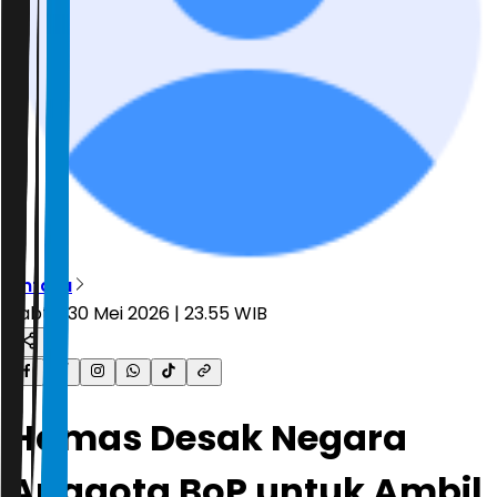
Antara
Sabtu, 30 Mei 2026 | 23.55 WIB
Hamas Desak Negara
Anggota BoP untuk Ambil