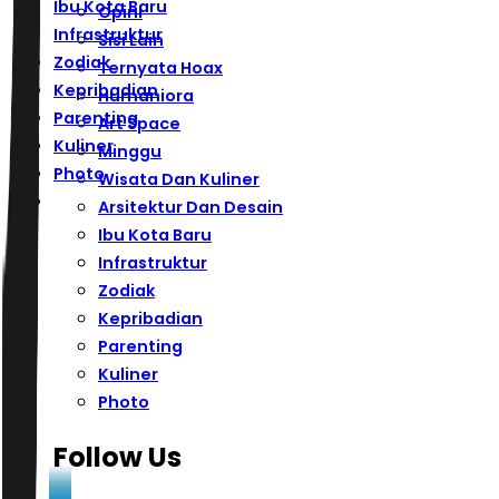
Ibu Kota Baru
Opini
Infrastruktur
Sisi Lain
Zodiak
Ternyata Hoax
Kepribadian
Humaniora
Parenting
Art Space
Kuliner
Minggu
Photo
Wisata Dan Kuliner
Arsitektur Dan Desain
Ibu Kota Baru
Infrastruktur
Zodiak
Kepribadian
Parenting
Kuliner
Photo
Follow Us