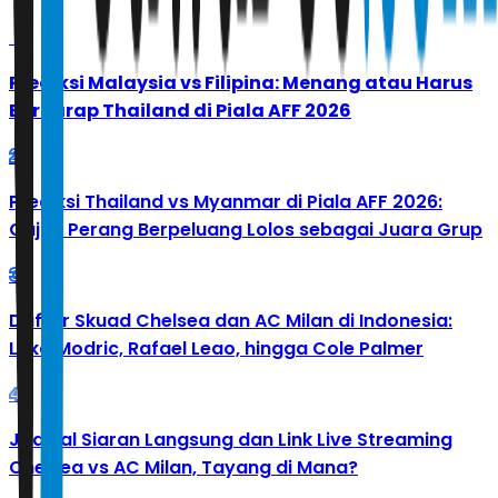
1
Prediksi Malaysia vs Filipina: Menang atau Harus
Berharap Thailand di Piala AFF 2026
2
Prediksi Thailand vs Myanmar di Piala AFF 2026:
Gajah Perang Berpeluang Lolos sebagai Juara Grup
3
Daftar Skuad Chelsea dan AC Milan di Indonesia:
Luka Modric, Rafael Leao, hingga Cole Palmer
4
Jadwal Siaran Langsung dan Link Live Streaming
Chelsea vs AC Milan, Tayang di Mana?