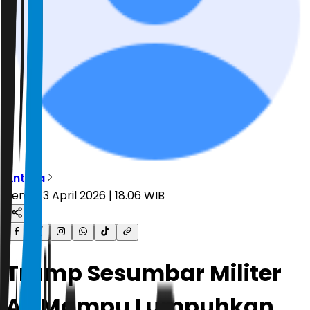
Antara
Senin, 13 April 2026 | 18.06 WIB
Trump Sesumbar Militer
AS Mampu Lumpuhkan