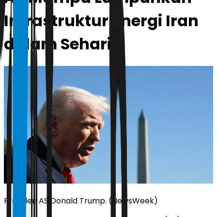
Infrastruktur Energi Iran
dalam Sehari!
Presiden AS Donald Trump. (NewsWeek)