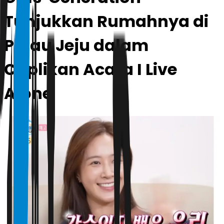
Tunjukkan Rumahnya di
Pulau Jeju dalam
Cuplikan Acara I Live
Alone