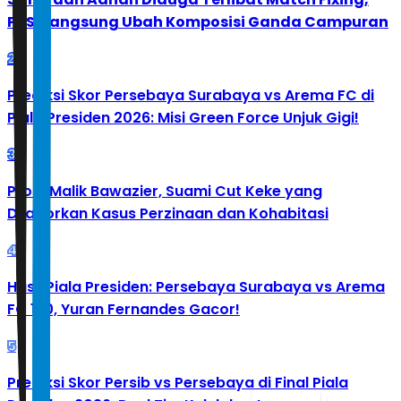
PBSI Langsung Ubah Komposisi Ganda Campuran
2
Prediksi Skor Persebaya Surabaya vs Arema FC di
Piala Presiden 2026: Misi Green Force Unjuk Gigi!
3
Profil Malik Bawazier, Suami Cut Keke yang
Dilaporkan Kasus Perzinaan dan Kohabitasi
4
Hasil Piala Presiden: Persebaya Surabaya vs Arema
FC 1-0, Yuran Fernandes Gacor!
5
Prediksi Skor Persib vs Persebaya di Final Piala