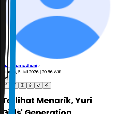
Aulia Ramadhani
Minggu, 5 Juli 2026 | 20.56 WIB
Terlihat Menarik, Yuri
Girls' Generation