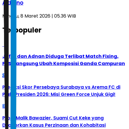
Aldiano
Minggu, 8 Maret 2026 | 05.36 WIB
Terpopuler
1
Jafar dan Adnan Diduga Terlibat Match Fixing,
PBSI Langsung Ubah Komposisi Ganda Campuran
2
Prediksi Skor Persebaya Surabaya vs Arema FC di
Piala Presiden 2026: Misi Green Force Unjuk Gigi!
3
Profil Malik Bawazier, Suami Cut Keke yang
Dilaporkan Kasus Perzinaan dan Kohabitasi