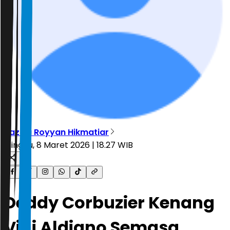
Tazkia Royyan Hikmatiar
Minggu, 8 Maret 2026 | 18.27 WIB
Deddy Corbuzier Kenang
Vidi Aldiano Semasa