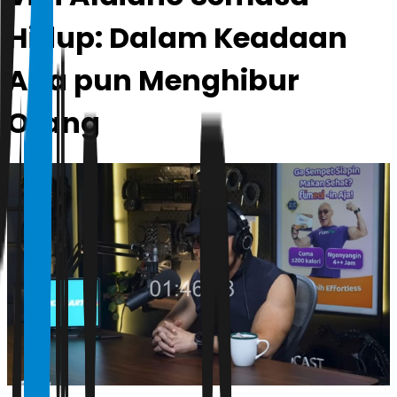
Hidup: Dalam Keadaan
Apa pun Menghibur
Orang