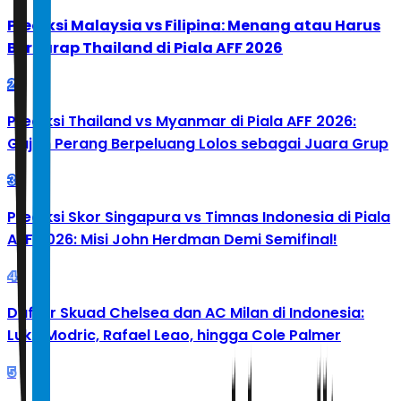
Prediksi Malaysia vs Filipina: Menang atau Harus
Berharap Thailand di Piala AFF 2026
2
Prediksi Thailand vs Myanmar di Piala AFF 2026:
Gajah Perang Berpeluang Lolos sebagai Juara Grup
3
Prediksi Skor Singapura vs Timnas Indonesia di Piala
AFF 2026: Misi John Herdman Demi Semifinal!
4
Daftar Skuad Chelsea dan AC Milan di Indonesia:
Luka Modric, Rafael Leao, hingga Cole Palmer
5