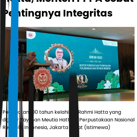
Pentingnya Integritas
Peringatan 100 tahun kelahiran Rahmi Hatta yang
digelar Yayasan Meutia Hatta di Perpustakaan Nasional
Republik Indonesia, Jakarta Pusat (Istimewa)