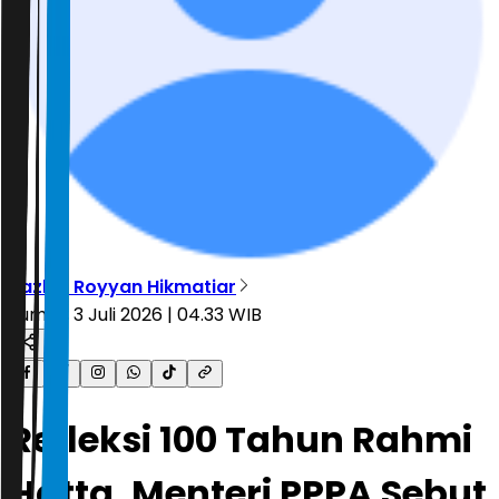
Tazkia Royyan Hikmatiar
Jumat, 3 Juli 2026 | 04.33 WIB
Refleksi 100 Tahun Rahmi
Hatta, Menteri PPPA Sebut